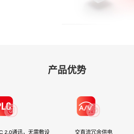
产品优势
LC 2.0通讯，无需敷设
交直流冗余供电