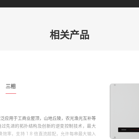
相关产品
平台
智能运维
rgy Management System，简称 SEMS），
的光伏电站智能监控运维平台，解决分布式光伏发电
的三大难题；帮助分布式EPC厂家和运维服务商打
台。实现数据监控、数据分析、计算报表系统的平