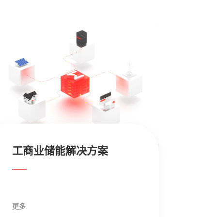
光电建筑解决方案
户
更多
更多