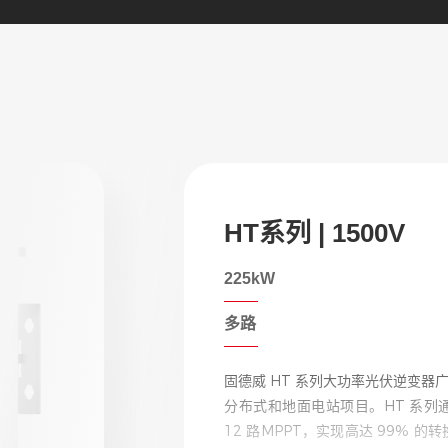
SEMS 智慧能源云
安全免费
固德威智慧能源管理系统（Smart Ene
是固德威依托物联网技术自主开发
项目中问题定位难、排查难、处理难
造标准化、规模化、专业化系统平