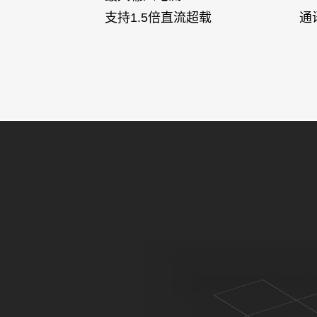
支持1.5倍直流超载
通