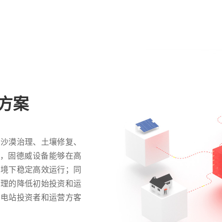
方案
、沙漠治理、土壤修复、
上，固德威设备能够在高
环境下稳定高效运行；同
合理的降低初始投资和运
了电站投资者和运营方客