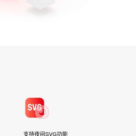
支持夜间SVG功能