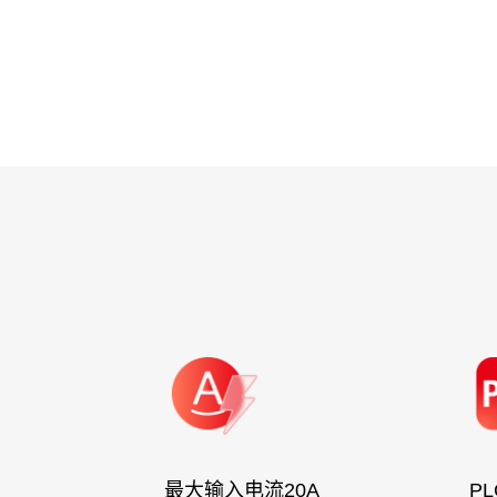
最大输入电流20A
P