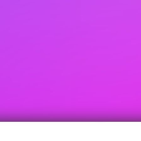
固德威全新 ET 系列三相高压储能逆变器，支持多机并联，不