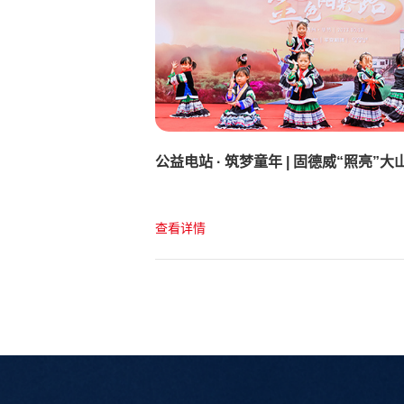
公益电站 · 筑梦童年 | 固德威“照亮”大
的梦
查看详情