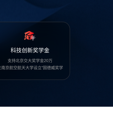
科技创新奖学金
支持北京交大奖学金20万
在南京航空航天大学设立“固德威奖学
金”