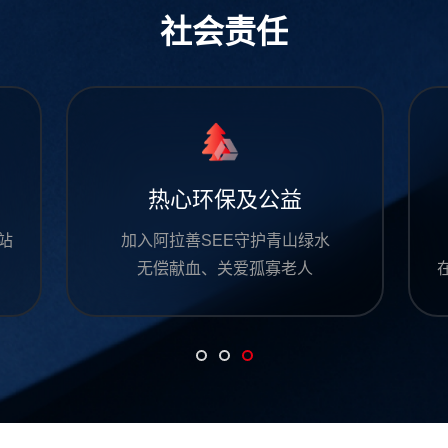
社会责任
热心环保及公益
站
加入阿拉善SEE守护青山绿水
无偿献血、关爱孤寡老人