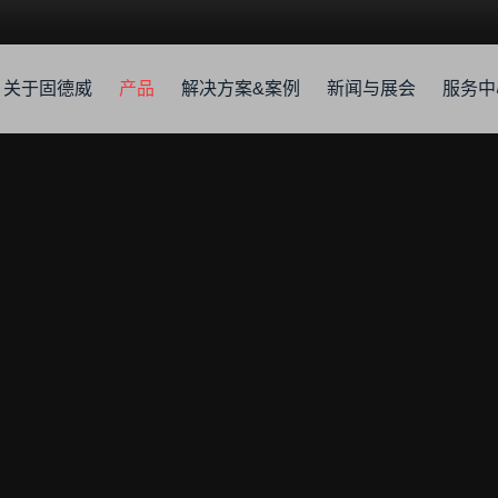
关于固德威
产品
解决方案&案例
新闻与展会
服务中