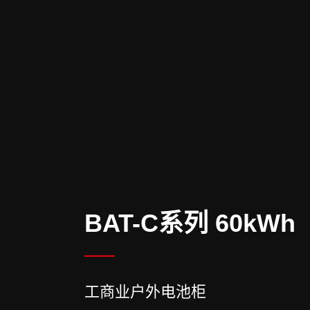
BAT-C系列 60kWh
工商业户外电池柜