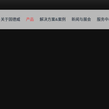
关于固德威
产品
解决方案&案例
新闻与展会
服务中