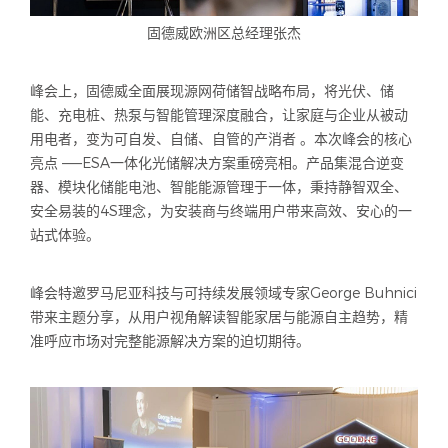
固德威欧洲区总经理张杰
峰会上，固德威全面展现源网荷储智战略布局，将光伏、储
能、充电桩、热泵与智能管理深度融合，让家庭与企业从被动
用电者，变为可自发、自储、自管的产消者 。本次峰会的核心
亮点 ——ESA一体化光储解决方案重磅亮相。产品集混合逆变
器、模块化储能电池、智能能源管理于一体，秉持静智双全、
安全易装的4S理念，为安装商与终端用户带来高效、安心的一
站式体验。
峰会特邀罗马尼亚科技与可持续发展领域专家George Buhnici
带来主题分享，从用户视角解读智能家居与能源自主趋势，精
准呼应市场对完整能源解决方案的迫切期待。