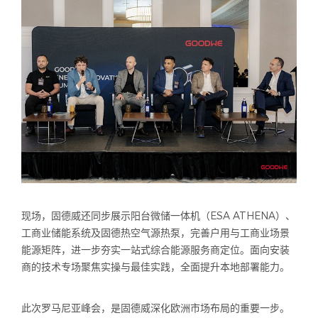
现场，固德威还同步展示阳台微储一体机（ESA ATHENA）、
工商业储能系统及固德热空气源热泵，完善户用与工商业场景
能源矩阵，进一步夯实一站式综合能源服务商定位。面向安装
商的技术专场聚焦实操与最佳实践，全面提升本地部署能力。
此次罗马尼亚峰会，是固德威深化欧洲市场布局的重要一步。