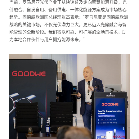
当前，罗马尼亚光伏产业正从快速普及走向智慧能源升级，光
储融合、自发自用、备用供电、一体化能源方案成为市场核心
趋势。固德威欧洲区总经理张杰表示：“罗马尼亚是固德威欧洲
战略的关键市场，不仅光伏潜力巨大，更已迈入光储融合与智
能管理的全新阶段。我们将以可靠、可扩展的全场景技术，助
力本地合作伙伴与用户拥抱能源未来。”