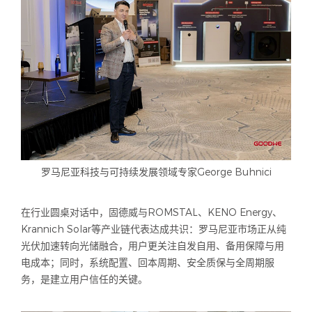
罗马尼亚科技与可持续发展领域专家George Buhnici
在行业圆桌对话中，固德威与ROMSTAL、KENO Energy、
Krannich Solar等产业链代表达成共识：罗马尼亚市场正从纯
光伏加速转向光储融合，用户更关注自发自用、备用保障与用
电成本；同时，系统配置、回本周期、安全质保与全周期服
务，是建立用户信任的关键。