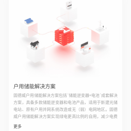
户用储能解决方案
固德威户用储能解决方案包括“储能逆变器+电池”成套解决
方案，具备多款储能逆变器和电池产品，适用于新建光储
电站、原有户用并网系统改造或无（弱）电网地区。固德
威户用储能解决方案实现绿电更高比例的自用，减少电费
支出；还可以提供UPS电源，保障关键设备不停电；用户
更多
通过固德威云监控轻松掌握电站情况，尽享零碳生活。