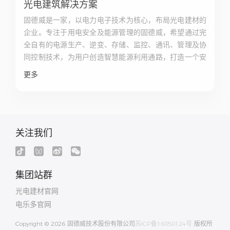
光电建筑解决方案
固德威是一家，以电力电子技术为核心，布局光电建材的
企业。专注于用电安全及能源管理的固德威，希望通过完
全自有的电源生产、逆变、存储、监控、通讯、管理及协
同控制技术，为用户创造智慧能源利用通路，打造一个安
全、智能、清洁能源的应用生态闭环。
更多
固德威光电建材事业部，致力于通过光电建材及其应用，
为用户提供可持续建筑一体化解决方案，让每一栋建筑都
能成为光电建筑。
关注我们
集团站群
光电建材官网
电乐多官网
Copyright © 2026 固德威技术股份有限公司
苏ICP备16050124号
版权所