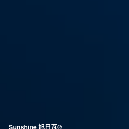
Sunshine 旭日瓦®