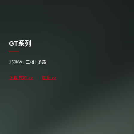
GT系列
150kW | 三相 | 多路
下载 PDF >>
联系 >>